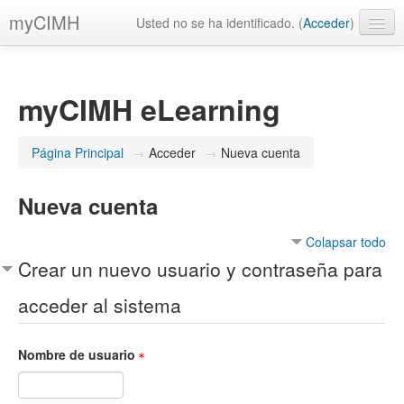
myCIMH
Usted no se ha identificado. (
Acceder
)
Español - Venezuela ‎(es_ve)‎
myCIMH eLearning
Página Principal
→
Acceder
→
Nueva cuenta
Nueva cuenta
Colapsar todo
Crear un nuevo usuario y contraseña para
acceder al sistema
Nombre de usuario