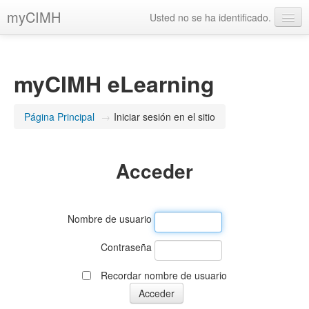
myCIMH
Usted no se ha identificado.
Español - Venezuela ‎(es_ve)‎
myCIMH eLearning
Página Principal
→
Iniciar sesión en el sitio
Acceder
Nombre de usuario
Contraseña
Recordar nombre de usuario